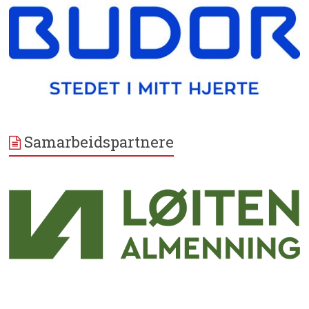
Samarbeidspartnere