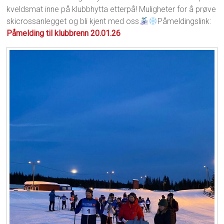
kveldsmat inne på klubbhytta etterpå! Muligheter for å prøve
skicrossanlegget og bli kjent med oss
Påmeldingslink:
Påmelding til klubbrenn 20.01.26