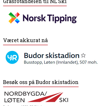
Grasrotandelen til NL Ski
Været akkurat nå
Besøk oss på Budor skistadion