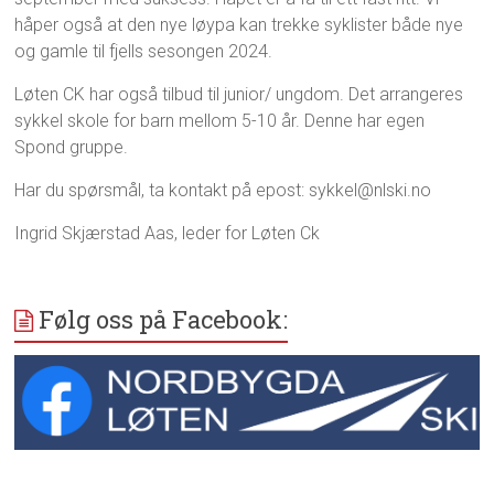
håper også at den nye løypa kan trekke syklister både nye
og gamle til fjells sesongen 2024.
Løten CK har også tilbud til junior/ ungdom. Det arrangeres
sykkel skole for barn mellom 5-10 år. Denne har egen
Spond gruppe.
Har du spørsmål, ta kontakt på epost: sykkel@nlski.no
Ingrid Skjærstad Aas, leder for Løten Ck
Følg oss på Facebook: