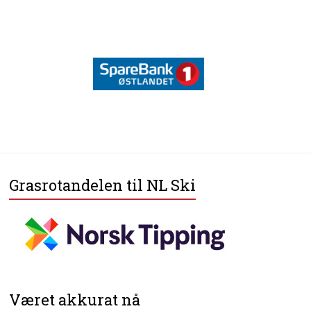
Grasrotandelen til NL Ski
Været akkurat nå