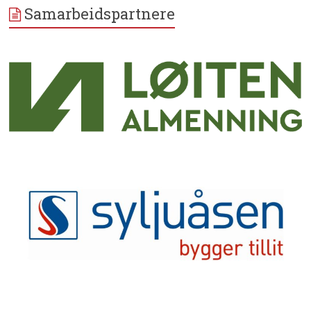
Samarbeidspartnere