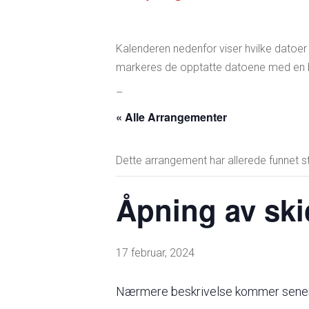
–
Kalenderen nedenfor viser hvilke datoer
markeres de opptatte datoene med en b
–
« Alle Arrangementer
Dette arrangement har allerede funnet s
Åpning av ski
17 februar, 2024
Nærmere beskrivelse kommer sene