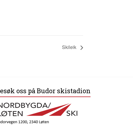
Skileik
esøk oss på Budor skistadion