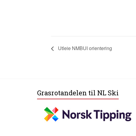
Utleie NMBUI orientering
Grasrotandelen til NL Ski