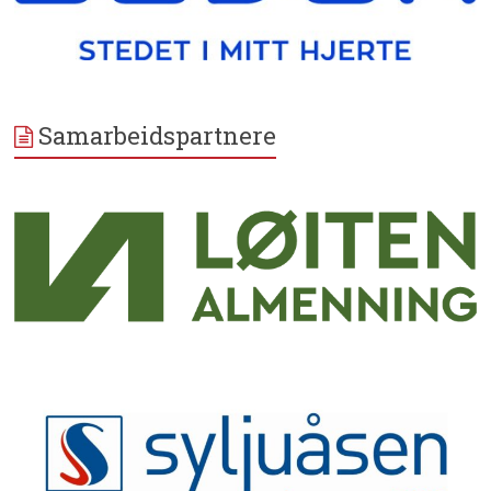
Samarbeidspartnere