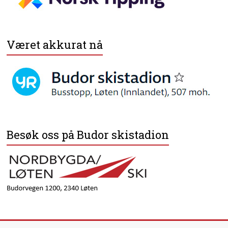
Været akkurat nå
Besøk oss på Budor skistadion