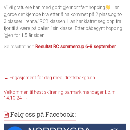
Vi vil gratulere han med godt gjennomført hopping
Han
gjorde det kjempe bra etter å ha kommet på 2.plass,og to
3.plasser i renna,i RCB klassen. Han har klatret seg opp fra i
fjor til å være på pallen i sin klasse. Etter påbegynt hopping
igjen for 1,5 år siden.
Se resultat her:
Resultat RC sommercup 6-8 september
←
Engasjement for deg med idrettsbakgrunn
Velkommen til høst skitrening barmark mandager f.o.m
14.10.24
→
Følg oss på Facebook: