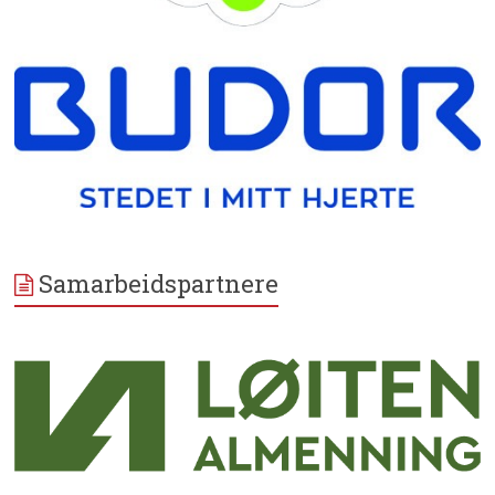
Samarbeidspartnere