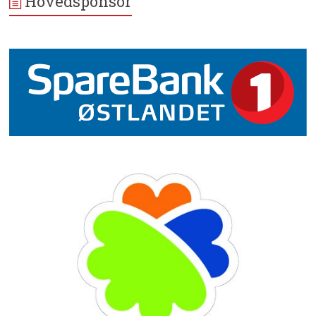
Hovedsponsor