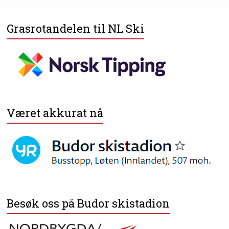
Grasrotandelen til NL Ski
Været akkurat nå
Besøk oss på Budor skistadion