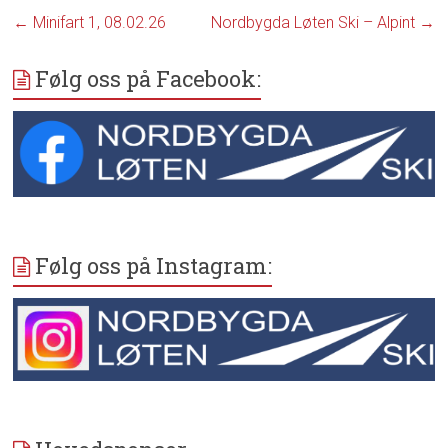
←
Minifart 1, 08.02.26
Nordbygda Løten Ski – Alpint
→
Følg oss på Facebook:
Følg oss på Instagram: