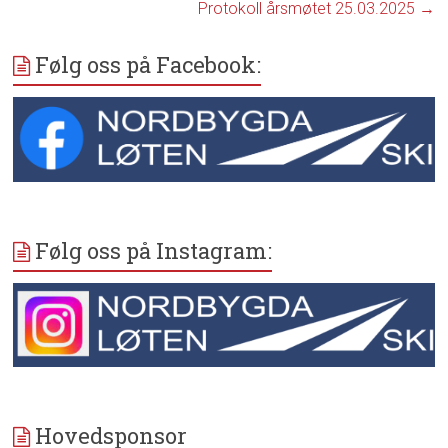
Protokoll årsmøtet 25.03.2025
→
Følg oss på Facebook:
Følg oss på Instagram:
Hovedsponsor