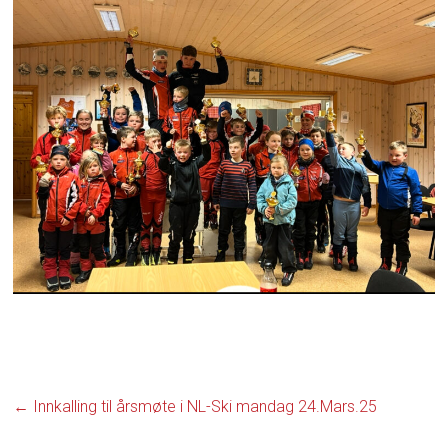
←
Innkalling til årsmøte i NL-Ski mandag 24.Mars.25