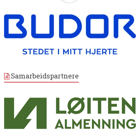
Samarbeidspartnere