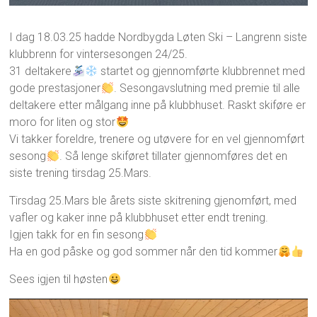
I dag 18.03.25 hadde Nordbygda Løten Ski – Langrenn siste
klubbrenn for vintersesongen 24/25.
31 deltakere
startet og gjennomførte klubbrennet med
gode prestasjoner
. Sesongavslutning med premie til alle
deltakere etter målgang inne på klubbhuset. Raskt skiføre er
moro for liten og stor
Vi takker foreldre, trenere og utøvere for en vel gjennomført
sesong
. Så lenge skiføret tillater gjennomføres det en
siste trening tirsdag 25.Mars.
Tirsdag 25.Mars ble årets siste skitrening gjenomført, med
vafler og kaker inne på klubbhuset etter endt trening.
Igjen takk for en fin sesong
Ha en god påske og god sommer når den tid kommer
Sees igjen til høsten