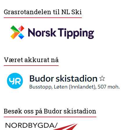
Grasrotandelen til NL Ski
Været akkurat nå
Besøk oss på Budor skistadion