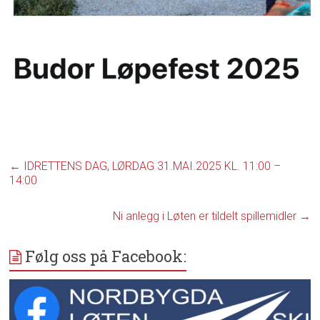
←
IDRETTENS DAG, LØRDAG 31.MAI.2025 KL. 11:00 –
14:00
Ni anlegg i Løten er tildelt spillemidler
→
Følg oss på Facebook: