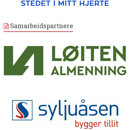
Samarbeidspartnere