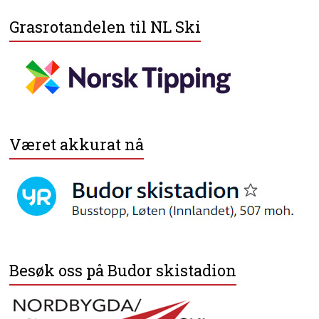
Grasrotandelen til NL Ski
Været akkurat nå
Besøk oss på Budor skistadion