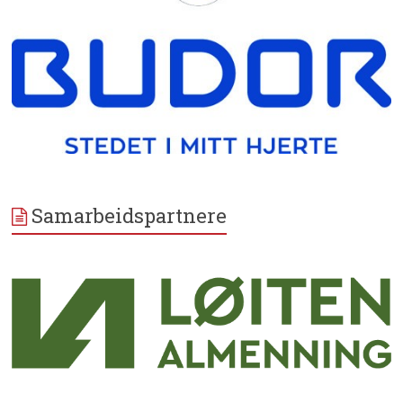
Samarbeidspartnere