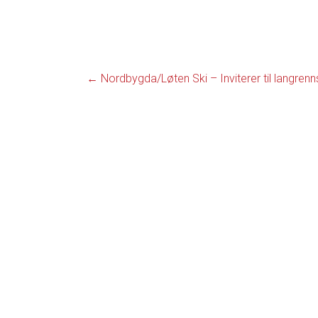
←
Nordbygda/Løten Ski – Inviterer til langren