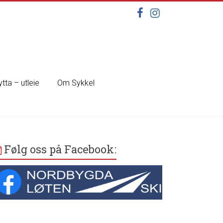
ytta – utleie
Om Sykkel
Følg oss på Facebook: