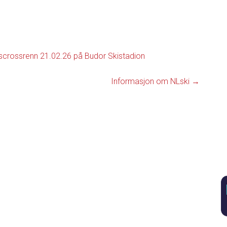
nscrossrenn 21.02.26 på Budor Skistadion
Informasjon om NLski
→