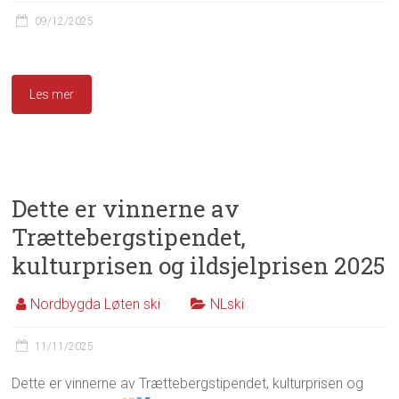
09/12/2025
Les mer
Dette er vinnerne av
Trættebergstipendet,
kulturprisen og ildsjelprisen 2025
Nordbygda Løten ski
NLski
11/11/2025
Dette er vinnerne av Trættebergstipendet, kulturprisen og