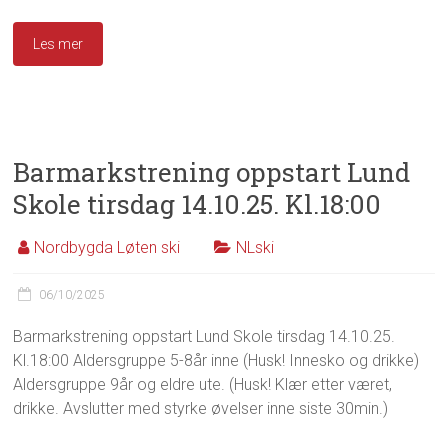
Les mer
Barmarkstrening oppstart Lund
Skole tirsdag 14.10.25. Kl.18:00
Nordbygda Løten ski
NLski
06/10/2025
Barmarkstrening oppstart Lund Skole tirsdag 14.10.25.
Kl.18:00 Aldersgruppe 5-8år inne (Husk! Innesko og drikke)
Aldersgruppe 9år og eldre ute. (Husk! Klær etter været,
drikke. Avslutter med styrke øvelser inne siste 30min.)