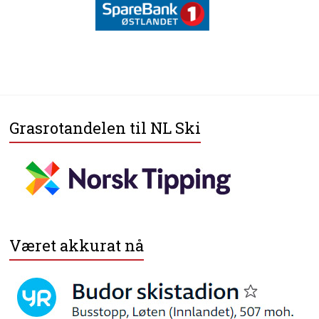
Grasrotandelen til NL Ski
Været akkurat nå