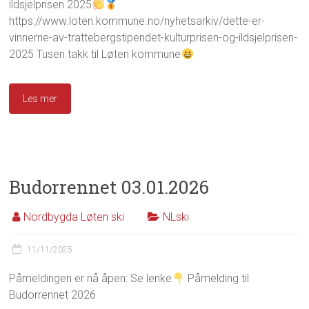
ildsjelprisen 2025
https://www.loten.kommune.no/nyhetsarkiv/dette-er-
vinnerne-av-trattebergstipendet-kulturprisen-og-ildsjelprisen-
2025 Tusen takk til Løten kommune
Les mer
Budorrennet 03.01.2026
Nordbygda Løten ski
NLski
11/11/2025
Påmeldingen er nå åpen: Se lenke
Påmelding til
Budorrennet 2026