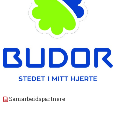
Samarbeidspartnere