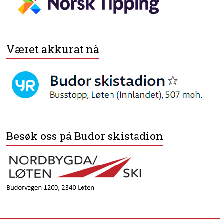
Været akkurat nå
Besøk oss på Budor skistadion