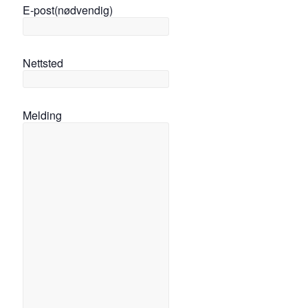
E-post
(nødvendig)
Nettsted
Melding