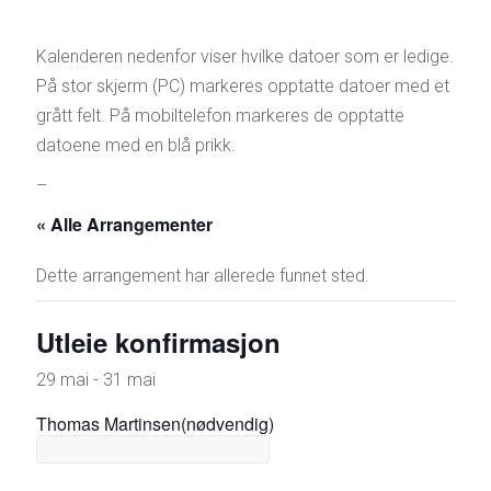
–
Kalenderen nedenfor viser hvilke datoer som er ledige.
På stor skjerm (PC) markeres opptatte datoer med et
grått felt. På mobiltelefon markeres de opptatte
datoene med en blå prikk.
–
« Alle Arrangementer
Dette arrangement har allerede funnet sted.
Utleie konfirmasjon
29 mai
-
31 mai
Thomas Martinsen
(nødvendig)