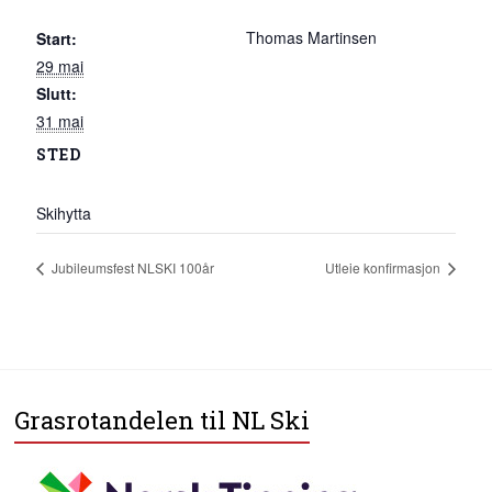
Thomas Martinsen
Start:
29 mai
Slutt:
31 mai
STED
Skihytta
Jubileumsfest NLSKI 100år
Utleie konfirmasjon
Grasrotandelen til NL Ski